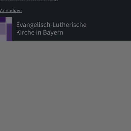
Anmelden
Benutzermenü