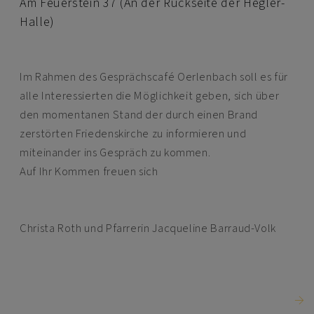
Am Feuerstein 37 (An der Rückseite der Hegler-
Halle)
Im Rahmen des Gesprächscafé Oerlenbach soll es für
alle Interessierten die Möglichkeit geben, sich über
den momentanen Stand der durch einen Brand
zerstörten Friedenskirche zu informieren und
miteinander ins Gespräch zu kommen.
Auf Ihr Kommen freuen sich
Christa Roth und Pfarrerin Jacqueline Barraud-Volk