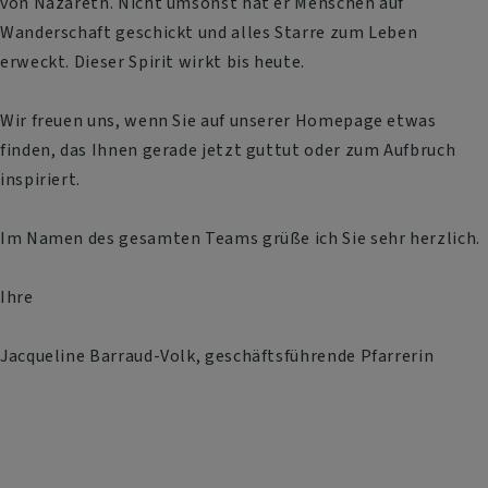
von Nazareth. Nicht umsonst hat er Menschen auf
Wanderschaft geschickt und alles Starre zum Leben
erweckt. Dieser Spirit wirkt bis heute.
Wir freuen uns, wenn Sie auf unserer Homepage etwas
finden, das Ihnen gerade jetzt guttut oder zum Aufbruch
inspiriert.
Im Namen des gesamten Teams grüße ich Sie sehr herzlich.
Ihre
Jacqueline Barraud-Volk, geschäftsführende Pfarrerin