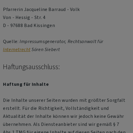
Pfarrerin Jacqueline Barraud - Volk
Von - Hessig - Str. 4
D - 97688 Bad Kissingen
Quelle:
Impressumsgenerator, Rechtsanwalt für
Internetrecht
Sören Siebert
Haftungsausschluss:
Haftung für Inhalte
Die Inhalte unserer Seiten wurden mit größter Sorgfalt
erstellt. Für die Richtigkeit, Vollständigkeit und
Aktualität der Inhalte können wir jedoch keine Gewähr
übernehmen. Als Diensteanbieter sind wir gemäß § 7
Abs.1 TMG für eigene Inhalte auf diesen Seiten nach den