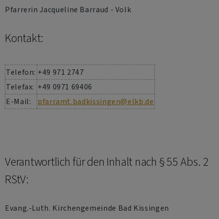
Pfarrerin Jacqueline Barraud - Volk
Kontakt:
Telefon:
+49 971 2747
Telefax:
+49 0971 69406
E-Mail:
pfarramt.badkissingen@elkb.de
Verantwortlich für den Inhalt nach § 55 Abs. 2
RStV:
Evang.-Luth. Kirchengemeinde Bad Kissingen