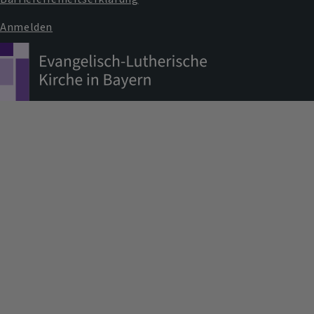
Anmelden
Benutzermenü