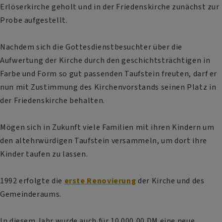
Erlöserkirche geholt und in der Friedenskirche zunächst zur
Probe aufgestellt.
Nachdem sich die Gottesdienstbesuchter über die
Aufwertung der Kirche durch den geschichtsträchtigen in
Farbe und Form so gut passenden Taufstein freuten, darf er
nun mit Zustimmung des Kirchenvorstands seinen Platz in
der Friedenskirche behalten.
Mögen sich in Zukunft viele Familien mit ihren Kindern um
den altehrwürdigen Taufstein versammeln, um dort ihre
Kinder taufen zu lassen.
1992 erfolgte die
erste Renovierung
der Kirche und des
Gemeinderaums.
In diesem Jahr wurde auch für 10.000,00 DM eine neue