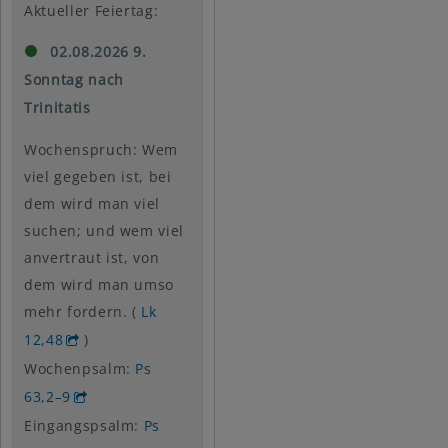
Aktueller Feiertag:
02.08.2026 9.
Sonntag nach
Trinitatis
Wochenspruch: Wem
viel gegeben ist, bei
dem wird man viel
suchen; und wem viel
anvertraut ist, von
dem wird man umso
mehr fordern. (
Lk
12,48
)
Wochenpsalm:
Ps
63,2–9
Eingangspsalm:
Ps