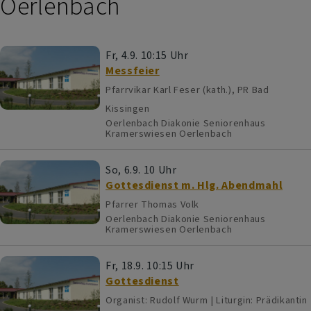
Oerlenbach
Fr, 4.9. 10:15 Uhr
Messfeier
Pfarrvikar Karl Feser (kath.), PR Bad
Kissingen
Oerlenbach
Diakonie Seniorenhaus
Kramerswiesen Oerlenbach
So, 6.9. 10 Uhr
Gottesdienst m. Hlg. Abendmahl
Pfarrer Thomas Volk
Oerlenbach
Diakonie Seniorenhaus
Kramerswiesen Oerlenbach
Fr, 18.9. 10:15 Uhr
Gottesdienst
Organist: Rudolf Wurm | Liturgin: Prädikantin