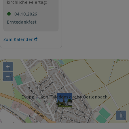
kirchliche Feiertag:
04.10.2026
Erntedankfest
Zum Kalender
+
−
Evang.- Luth. Friedenskirche Oerlenbach
i