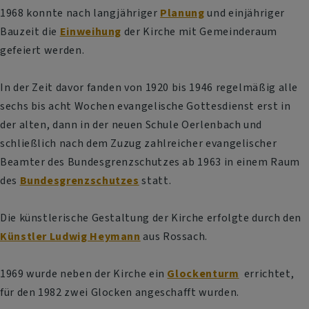
1968 konnte nach langjähriger
Planung
und einjähriger
Bauzeit die
Einweihung
der Kirche mit Gemeinderaum
gefeiert werden.
In der Zeit davor fanden von 1920 bis 1946 regelmäßig alle
sechs bis acht Wochen evangelische Gottesdienst erst in
der alten, dann in der neuen Schule Oerlenbach und
schließlich nach dem Zuzug zahlreicher evangelischer
Beamter des Bundesgrenzschutzes ab 1963 in einem Raum
des
Bundesgrenzschutzes
statt.
Die künstlerische Gestaltung der Kirche erfolgte durch den
Künstler Ludwig Heymann
aus Rossach.
1969 wurde neben der Kirche ein
Glockenturm
errichtet,
für den 1982 zwei Glocken angeschafft wurden.