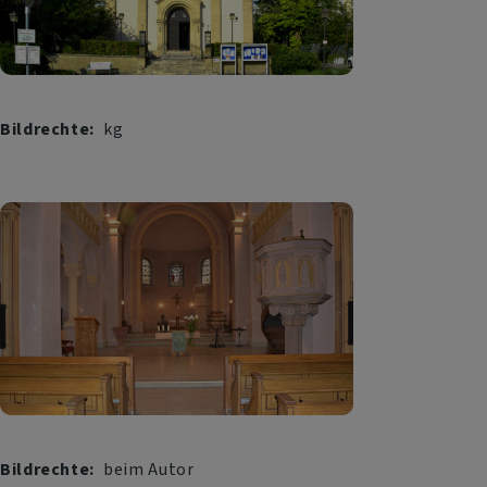
Bildrechte
kg
Bildrechte
beim Autor