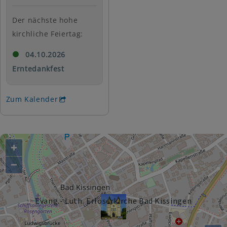
Der nächste hohe
kirchliche Feiertag:
04.10.2026
Erntedankfest
Zum Kalender
+
−
Evang.- Luth. Erlöserkirche Bad Kissingen