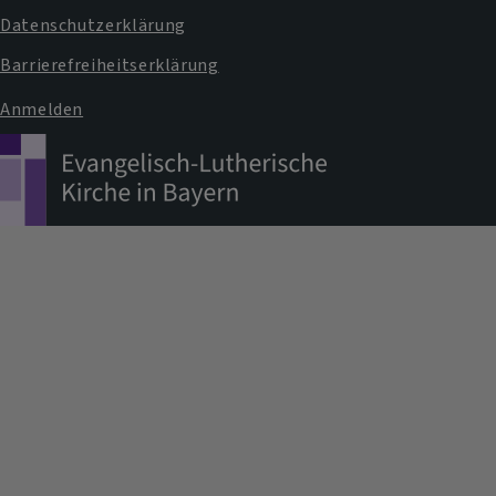
Datenschutzerklärung
Barrierefreiheitserklärung
Anmelden
Benutzermenü