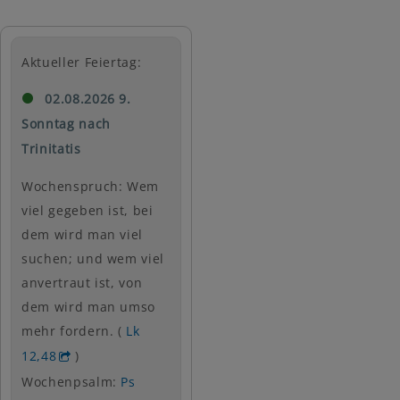
Aktueller Feiertag:
02.08.2026 9.
Sonntag nach
Trinitatis
Wochenspruch: Wem
viel gegeben ist, bei
dem wird man viel
suchen; und wem viel
anvertraut ist, von
dem wird man umso
mehr fordern. (
Lk
12,48
)
Wochenpsalm:
Ps