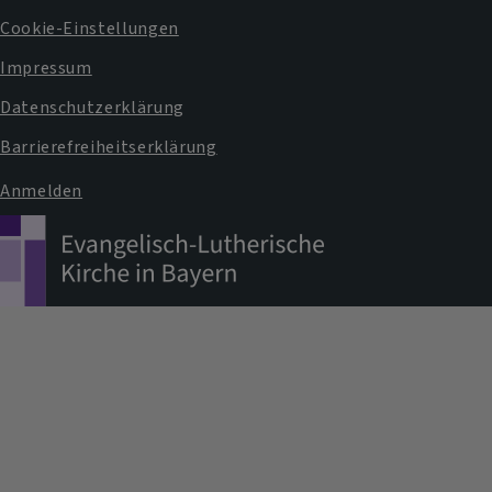
Fußbereichsmenü
Cookie-Einstellungen
Impressum
Datenschutzerklärung
Barrierefreiheitserklärung
Anmelden
Benutzermenü