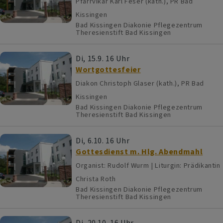
Pfarrvikar Karl Feser (kath.), PR Bad
Kissingen
Bad Kissingen
Diakonie Pflegezentrum
Theresienstift Bad Kissingen
Di, 15.9. 16 Uhr
Wortgottesfeier
Diakon Christoph Glaser (kath.), PR Bad
Kissingen
Bad Kissingen
Diakonie Pflegezentrum
Theresienstift Bad Kissingen
Di, 6.10. 16 Uhr
Gottesdienst m. Hlg. Abendmahl
Organist: Rudolf Wurm | Liturgin: Prädikantin
Christa Roth
Bad Kissingen
Diakonie Pflegezentrum
Theresienstift Bad Kissingen
Di, 20.10. 16 Uhr