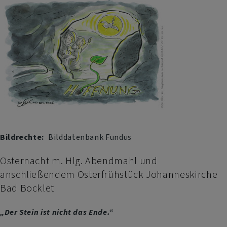
Klosterkirche
Frauenroth
Bildrechte
Bilddatenbank Fundus
Osternacht m. Hlg. Abendmahl und
anschließendem Osterfrühstück Johanneskirche
Bad Bocklet
„Der Stein ist nicht das Ende.“