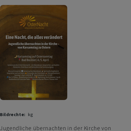
den
Gottesdienst
Bildrechte
kg
Jugendliche übernachten in der Kirche von