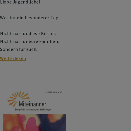
Liebe Jugendliche!
Was für ein besonderer Tag.
Nicht nur für diese Kirche.
Nicht nur für eure Familien.
Sondern für euch.
Weiterlesen
über
Predigt
zur
Konfirmation
2026