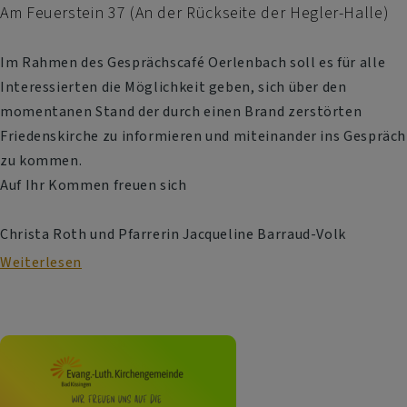
Am Feuerstein 37 (An der Rückseite der Hegler-Halle)
Im Rahmen des Gesprächscafé Oerlenbach soll es für alle
Interessierten die Möglichkeit geben, sich über den
momentanen Stand der durch einen Brand zerstörten
Friedenskirche zu informieren und miteinander ins Gespräch
zu kommen.
Auf Ihr Kommen freuen sich
Christa Roth und Pfarrerin Jacqueline Barraud-Volk
Weiterlesen
über
Zur
Zukunft
der
Friedenskirche