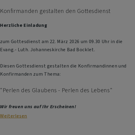
Konfirmanden gestalten den Gottesdienst
Herzliche Einladung
zum Gottesdienst am 22. März 2026 um 09.30 Uhr in die
Evang.- Luth. Johanneskirche Bad Bocklet.
Diesen Gottesdienst gestalten die Konfirmandinnen und
Konfirmanden zum Thema:
"Perlen des Glaubens - Perlen des Lebens"
Wir freuen uns auf Ihr Erscheinen!
Weiterlesen
über
Konfirmanden
gestalten