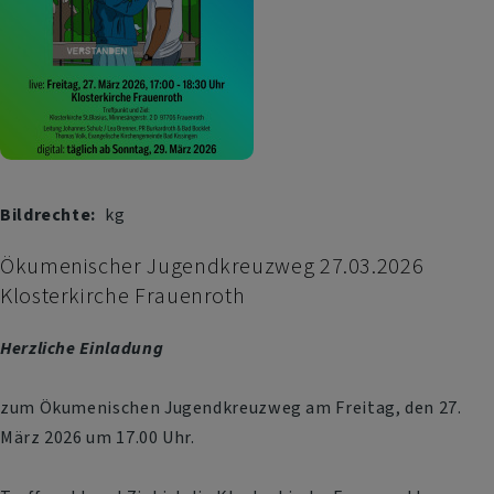
2026
Bildrechte
kg
Ökumenischer Jugendkreuzweg 27.03.2026
Klosterkirche Frauenroth
Herzliche Einladung
zum Ökumenischen Jugendkreuzweg am Freitag, den 27.
März 2026 um 17.00 Uhr.